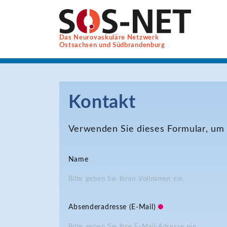
Das Neurovaskuläre Netzwerk
Ostsachsen und Südbrandenburg
Kontakt
Verwenden Sie dieses Formular, um 
Name
Bitte geben Sie Ihren Vollnamen ein.
Absenderadresse (E-Mail)
Bitte geben Sie Ihre E-Mail-Adresse ein.